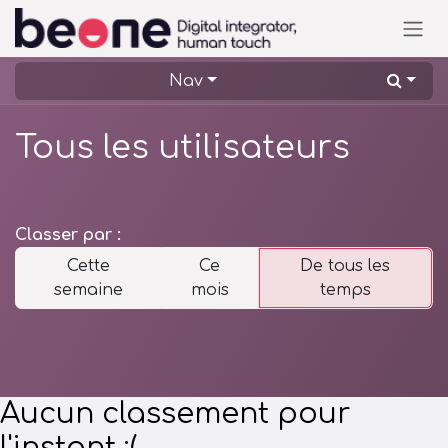
Se rendre au contenu
Nav
Tous les utilisateurs
Classer par :
Cette
Ce
De tous les
semaine
mois
temps
Aucun classement pour
l'instant :(